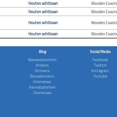
Houten achtbaan
Wooden Coast
Houten achtbaan
Wooden Coast
Houten achtbaan
Wooden Coast
Houten achtbaan
Wooden Coast
Blog
Social Media
Nieuwsberichten
Facebook
Artikels
Twitter
Dossiers
Instagram
Bouwdossiers
Youtube
Interviews
Aanvalsplannen
Zoonieuws