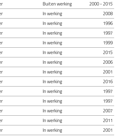
er
Buiten werking
2000 - 2015
er
In werking
2008
er
In werking
1996
er
In werking
1997
er
In werking
1999
er
In werking
2015
er
In werking
2006
er
In werking
2001
er
In werking
2016
er
In werking
1997
er
In werking
1997
er
In werking
2007
er
In werking
2011
er
In werking
2001