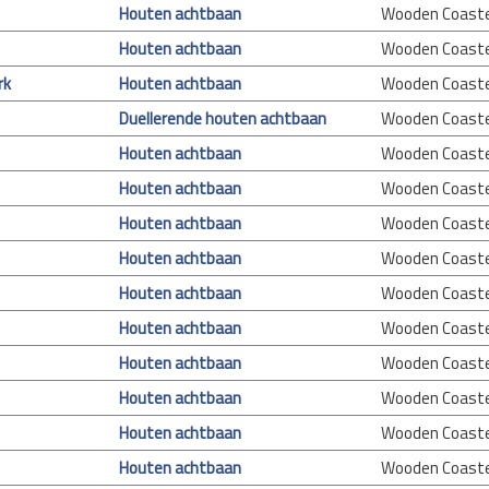
Houten achtbaan
Wooden Coast
Houten achtbaan
Wooden Coast
rk
Houten achtbaan
Wooden Coast
Duellerende houten achtbaan
Wooden Coast
Houten achtbaan
Wooden Coast
Houten achtbaan
Wooden Coast
Houten achtbaan
Wooden Coast
Houten achtbaan
Wooden Coast
Houten achtbaan
Wooden Coast
Houten achtbaan
Wooden Coast
Houten achtbaan
Wooden Coast
Houten achtbaan
Wooden Coast
Houten achtbaan
Wooden Coast
Houten achtbaan
Wooden Coast