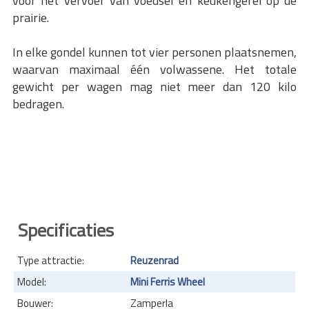
voor het vervoer van voedsel en keukengerei op de
prairie.
In elke gondel kunnen tot vier personen plaatsnemen,
waarvan maximaal één volwassene. Het totale
gewicht per wagen mag niet meer dan 120 kilo
bedragen.
Specificaties
Type attractie:
Reuzenrad
Model:
Mini Ferris Wheel
Bouwer:
Zamperla