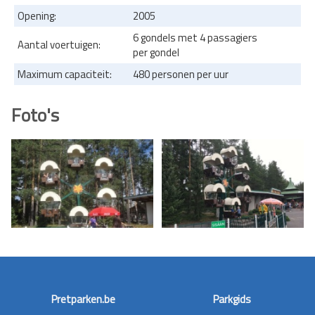
Opening:
2005
6 gondels met 4 passagiers
Aantal voertuigen:
per gondel
Maximum capaciteit:
480 personen per uur
Foto's
Pretparken.be
Parkgids