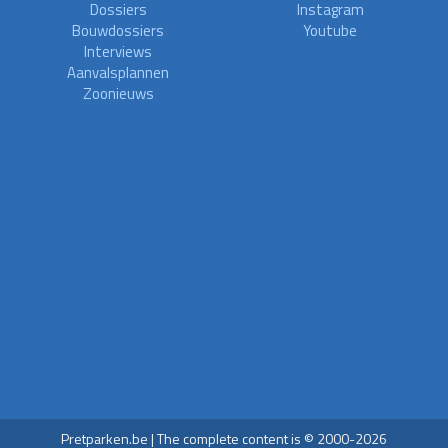
Dossiers
Instagram
Bouwdossiers
Youtube
Interviews
Aanvalsplannen
Zoonieuws
Pretparken.be | The complete content is © 2000-2026