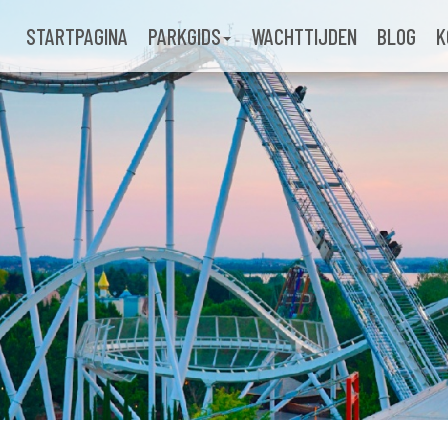
STARTPAGINA
PARKGIDS
WACHTTIJDEN
BLOG
K