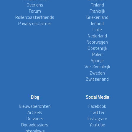
Over ons
Finland
Forum
Frankrijk
Rollercoasterfriends
Griekenland
Privacy disclaimer
Ierland
Italië
Nederland
Noorwegen
Oostenrijk
Polen
Spanje
Ver. Koninkrijk
Zweden
Zwitserland
Blog
Social Media
Nieuwsberichten
Facebook
Artikels
Twitter
Dossiers
Instagram
Bouwdossiers
Youtube
Interviews