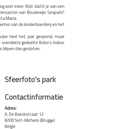
nog veel meer. Wat dacht je van een
miliecoaster van Boudewijn Seapark?
ta Maria.
ieten van de kinderboerderij en het
ncipe heel het jaar geopend, maar
et overdekte gedeelte Bobo's Indoor
 blijven dan gesloten.
Sfeerfoto's park
Contactinformatie
Adres:
A. De Baeckstraat 12
8200 Sint-Michiels (Brugge)
België