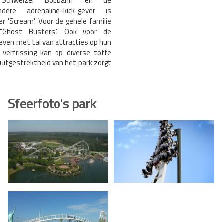
, 'Schweizer Bobbahn' en de
dere adrenaline-kick-gever is
er 'Scream'. Voor de gehele familie
 "Ghost Busters". Ook voor de
eleven met tal van attracties op hun
verfrissing kan op diverse toffe
uitgestrektheid van het park zorgt
Sfeerfoto's park