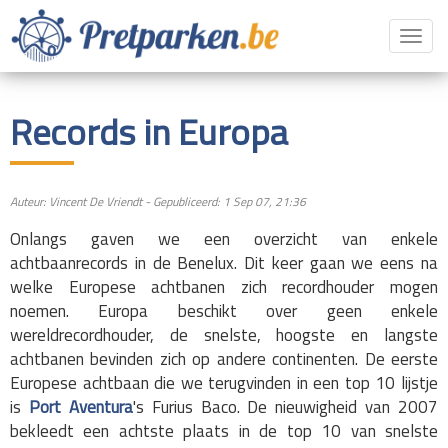
Toggl
navig
Records in Europa
Auteur: Vincent De Vriendt - Gepubliceerd: 1 Sep 07, 21:36
Onlangs gaven we een overzicht van enkele
achtbaanrecords in de Benelux. Dit keer gaan we eens na
welke Europese achtbanen zich recordhouder mogen
noemen. Europa beschikt over geen enkele
wereldrecordhouder, de snelste, hoogste en langste
achtbanen bevinden zich op andere continenten. De eerste
Europese achtbaan die we terugvinden in een top 10 lijstje
is
Port Aventura
's Furius Baco. De nieuwigheid van 2007
bekleedt een achtste plaats in de top 10 van snelste