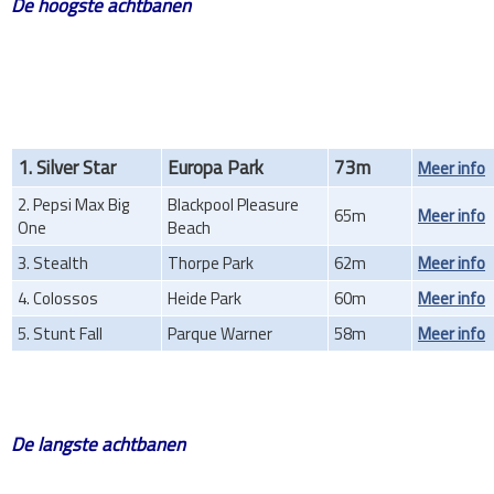
De hoogste achtbanen
1. Silver Star
Europa Park
73m
Meer info
2. Pepsi Max Big
Blackpool Pleasure
65m
Meer info
One
Beach
3. Stealth
Thorpe Park
62m
Meer info
4. Colossos
Heide Park
60m
Meer info
5. Stunt Fall
Parque Warner
58m
Meer info
De langste achtbanen