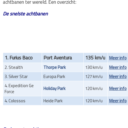
achtbanen ter wereld. Een overzicht:
De snelste achtbanen
1. Furius Baco
Port Aventura
135 km/u
Meer info
2. Stealth
Thorpe Park
130 km/u
Meer info
3. Silver Star
Europa Park
127 km/u
Meer info
4. Expedition Ge
Holiday Park
120 km/u
Meer info
Force
4. Colossos
Heide Park
120 km/u
Meer info