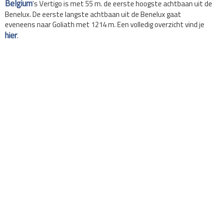
Belgium
's Vertigo is met 55 m. de eerste hoogste achtbaan uit de
Benelux. De eerste langste achtbaan uit de Benelux gaat
eveneens naar Goliath met 1214 m. Een volledig overzicht vind je
hier
.