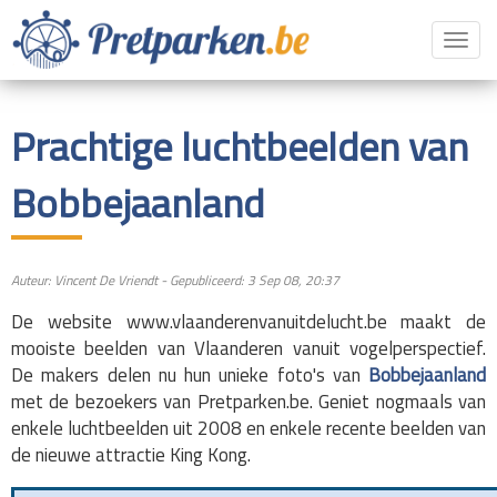
Toggl
navig
Prachtige luchtbeelden van
Bobbejaanland
Auteur: Vincent De Vriendt - Gepubliceerd: 3 Sep 08, 20:37
De website www.vlaanderenvanuitdelucht.be maakt de
mooiste beelden van Vlaanderen vanuit vogelperspectief.
De makers delen nu hun unieke foto's van
Bobbejaanland
met de bezoekers van Pretparken.be. Geniet nogmaals van
enkele luchtbeelden uit 2008 en enkele recente beelden van
de nieuwe attractie King Kong.