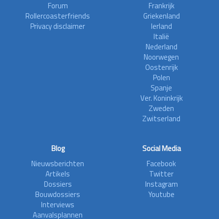
Forum
Frankrijk
Rollercoasterfriends
Griekenland
Privacy disclaimer
Ierland
Italië
Nederland
Noorwegen
Oostenrijk
Polen
Spanje
Ver. Koninkrijk
Zweden
Zwitserland
Blog
Social Media
Nieuwsberichten
Facebook
Artikels
Twitter
Dossiers
Instagram
Bouwdossiers
Youtube
Interviews
Aanvalsplannen