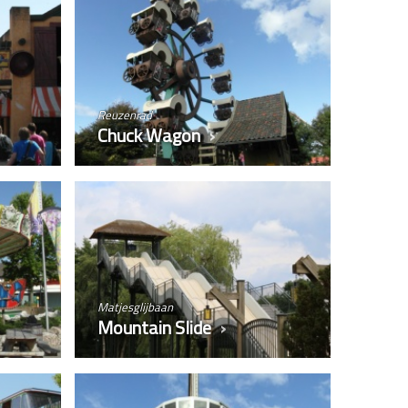
Reuzenrad
Chuck Wagon
Matjesglijbaan
Mountain Slide