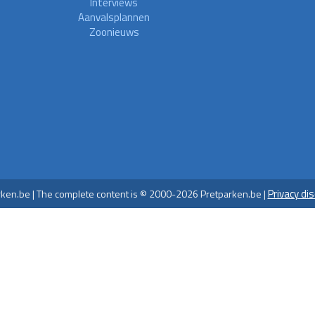
Interviews
Aanvalsplannen
Zoonieuws
Privacy di
ken.be | The complete content is © 2000-2026 Pretparken.be |