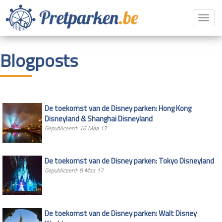
Toggl
navig
Blogposts
De toekomst van de Disney parken: Hong Kong
Disneyland & Shanghai Disneyland
Gepubliceerd: 16 Maa 17
De toekomst van de Disney parken: Tokyo Disneyland
Gepubliceerd: 8 Maa 17
De toekomst van de Disney parken: Walt Disney