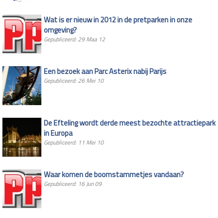
Wat is er nieuw in 2012 in de pretparken in onze
omgeving?
Gepubliceerd: 29 Maa 12
Een bezoek aan Parc Asterix nabij Parijs
Gepubliceerd: 26 Mei 10
De Efteling wordt derde meest bezochte attractiepark
in Europa
Gepubliceerd: 11 Mei 10
Waar komen de boomstammetjes vandaan?
Gepubliceerd: 16 Jun 09