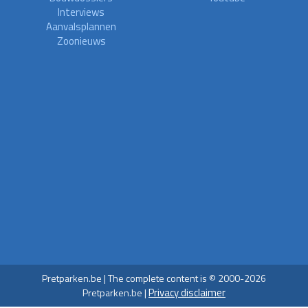
Interviews
Aanvalsplannen
Zoonieuws
Pretparken.be | The complete content is © 2000-2026
Privacy disclaimer
Pretparken.be |