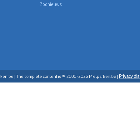
Zoonieuws
Privacy di
ken.be | The complete content is © 2000-2026 Pretparken.be |