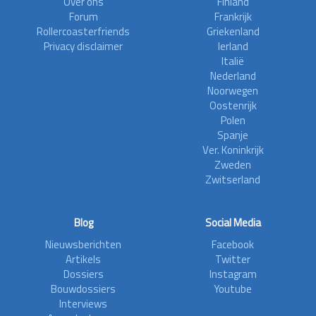
Over ons
Finland
Forum
Frankrijk
Rollercoasterfriends
Griekenland
Privacy disclaimer
Ierland
Italië
Nederland
Noorwegen
Oostenrijk
Polen
Spanje
Ver. Koninkrijk
Zweden
Zwitserland
Blog
Social Media
Nieuwsberichten
Facebook
Artikels
Twitter
Dossiers
Instagram
Bouwdossiers
Youtube
Interviews