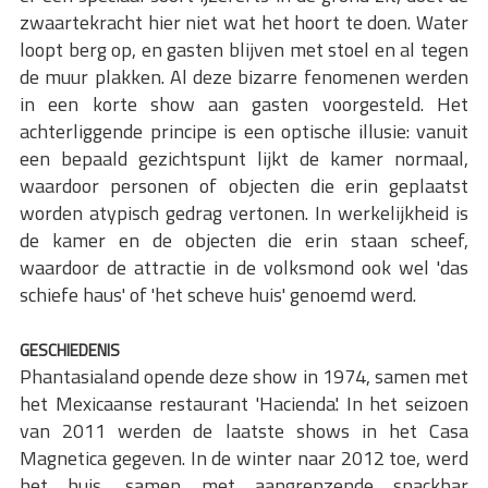
zwaartekracht hier niet wat het hoort te doen. Water
loopt berg op, en gasten blijven met stoel en al tegen
de muur plakken. Al deze bizarre fenomenen werden
in een korte show aan gasten voorgesteld. Het
achterliggende principe is een optische illusie: vanuit
een bepaald gezichtspunt lijkt de kamer normaal,
waardoor personen of objecten die erin geplaatst
worden atypisch gedrag vertonen. In werkelijkheid is
de kamer en de objecten die erin staan scheef,
waardoor de attractie in de volksmond ook wel 'das
schiefe haus' of 'het scheve huis' genoemd werd.
GESCHIEDENIS
Phantasialand opende deze show in 1974, samen met
het Mexicaanse restaurant 'Hacienda'. In het seizoen
van 2011 werden de laatste shows in het Casa
Magnetica gegeven. In de winter naar 2012 toe, werd
het huis, samen met aangrenzende snackbar