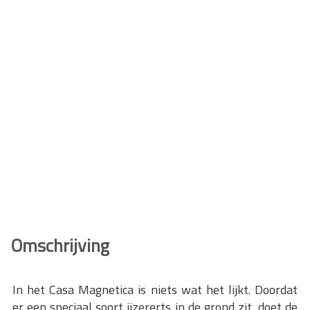
Omschrijving
In het Casa Magnetica is niets wat het lijkt. Doordat
er een speciaal soort ijzererts in de grond zit, doet de