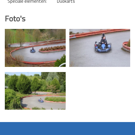
Speciale elementen:
Duokarts
Foto's