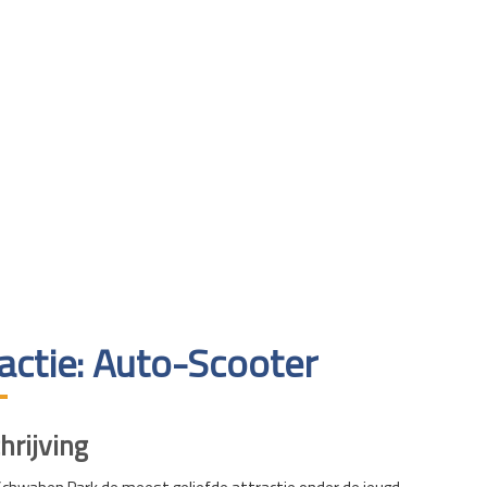
actie: Auto-Scooter
rijving