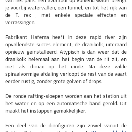
van het park. Een avontuur op kolkend water brengt
je voorbij watervallen, een tunnel, en tot het rijk van
de T. rex , met enkele speciale effecten en
verrassingen.
Fabrikant Hafema heeft in deze rapid river zijn
opvallendste succes-element, de draaikolk, uiteraard
opnieuw geïnstalleerd. Atypisch is dan weer dat de
draaikolk helemaal aan het begin van de rit zit, en
niet als climax op het einde. Na deze wilde
spiraalvormige afdaling verloopt de rest van de vaart
eerder rustig, zonder grote golven of drops.
De ronde rafting-sloepen worden aan het station uit
het water en op een automatische band gerold. Dit
maakt het instappen gemakkelijker.
Een deel van de dinofiguren zijn zowel vanuit de