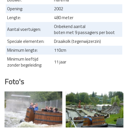
Opening:
2002
Lengte:
480 meter
Onbekend aantal
Aantal voertuigen:
boten met 9 passagiers per boot
Speciale elementen:
Draaikolk (tegenwijzerzin)
Minimum lengte:
110cm
Minimum leeftijd
11 jaar
zonder begeleiding:
Foto's