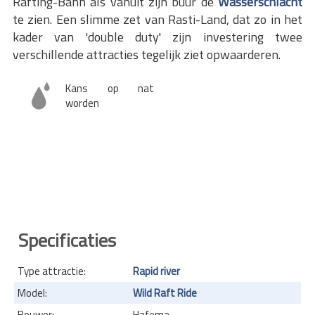
Rafting-Bahn als vanuit zijn buur de
Wasserschlacht
te zien. Een slimme zet van Rasti-Land, dat zo in het
kader van 'double duty' zijn investering twee
verschillende attracties tegelijk ziet opwaarderen.
Kans op nat
worden
Specificaties
Type attractie:
Rapid river
Model:
Wild Raft Ride
Bouwer:
Hafema