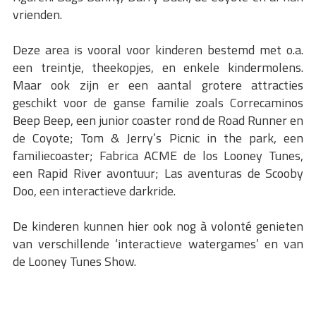
vrienden.
Deze area is vooral voor kinderen bestemd met o.a.
een treintje, theekopjes, en enkele kindermolens.
Maar ook zijn er een aantal grotere attracties
geschikt voor de ganse familie zoals Correcaminos
Beep Beep, een junior coaster rond de Road Runner en
de Coyote; Tom & Jerry’s Picnic in the park, een
familiecoaster; Fabrica ACME de los Looney Tunes,
een Rapid River avontuur; Las aventuras de Scooby
Doo, een interactieve darkride.
De kinderen kunnen hier ook nog à volonté genieten
van verschillende ‘interactieve watergames’ en van
de Looney Tunes Show.