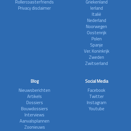
Rollercoasterfriends
Griekenland
Privacy disclaimer
Ierland
Italië
Nederland
Noorwegen
Oostenrijk
Polen
Spanje
Ver. Koninkrijk
Zweden
Zwitserland
Blog
Social Media
Nieuwsberichten
Facebook
Artikels
Twitter
Dossiers
Instagram
Bouwdossiers
Youtube
Interviews
Aanvalsplannen
Zoonieuws