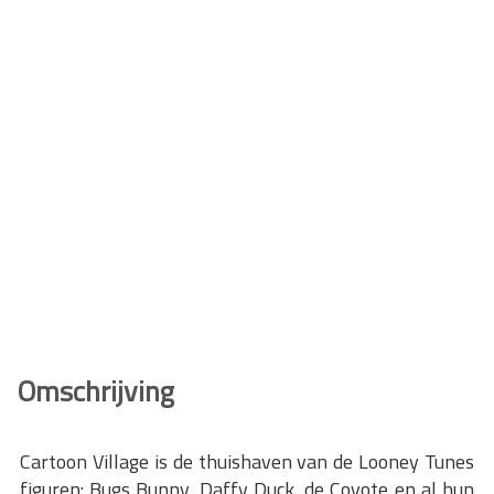
Omschrijving
Cartoon Village is de thuishaven van de Looney Tunes
figuren: Bugs Bunny, Daffy Duck, de Coyote en al hun