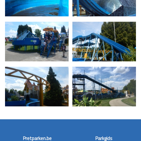
Pretparken.be
Parkgids