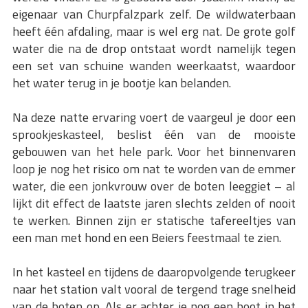
eigenaar van Churpfalzpark zelf. De wildwaterbaan
heeft één afdaling, maar is wel erg nat. De grote golf
water die na de drop ontstaat wordt namelijk tegen
een set van schuine wanden weerkaatst, waardoor
het water terug in je bootje kan belanden.
Na deze natte ervaring voert de vaargeul je door een
sprookjeskasteel, beslist één van de mooiste
gebouwen van het hele park. Voor het binnenvaren
loop je nog het risico om nat te worden van de emmer
water, die een jonkvrouw over de boten leeggiet – al
lijkt dit effect de laatste jaren slechts zelden of nooit
te werken. Binnen zijn er statische tafereeltjes van
een man met hond en een Beiers feestmaal te zien.
In het kasteel en tijdens de daaropvolgende terugkeer
naar het station valt vooral de tergend trage snelheid
van de boten op. Als er achter je nog een boot in het