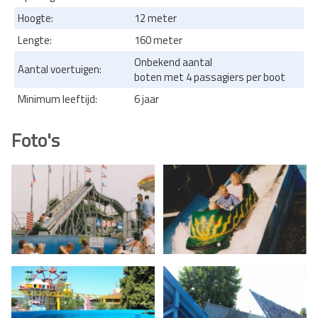
Hoogte:
12 meter
Lengte:
160 meter
Onbekend aantal
Aantal voertuigen:
boten met 4 passagiers per boot
Minimum leeftijd:
6 jaar
Foto's