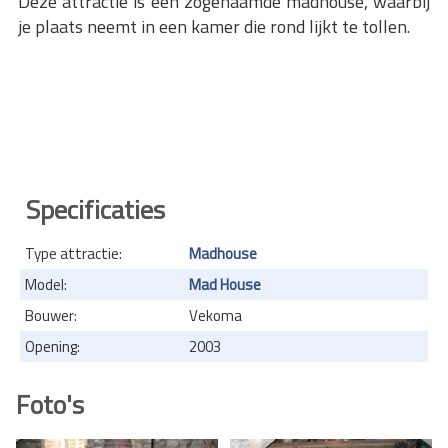
Deze attractie is een zogenaamde madhouse, waarbij
je plaats neemt in een kamer die rond lijkt te tollen.
Specificaties
Type attractie:
Madhouse
Model:
Mad House
Bouwer:
Vekoma
Opening:
2003
Foto's