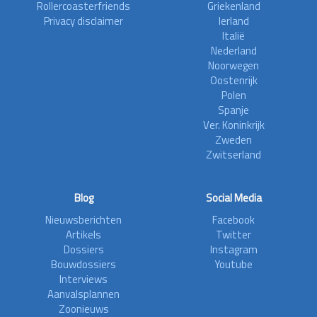
Rollercoasterfriends
Griekenland
Privacy disclaimer
Ierland
Italië
Nederland
Noorwegen
Oostenrijk
Polen
Spanje
Ver. Koninkrijk
Zweden
Zwitserland
Blog
Social Media
Nieuwsberichten
Facebook
Artikels
Twitter
Dossiers
Instagram
Bouwdossiers
Youtube
Interviews
Aanvalsplannen
Zoonieuws