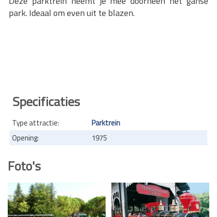
Deze parktrein neemt je mee doorheen het ganse
park. Ideaal om even uit te blazen.
Specificaties
Type attractie:
Parktrein
Opening:
1975
Foto's