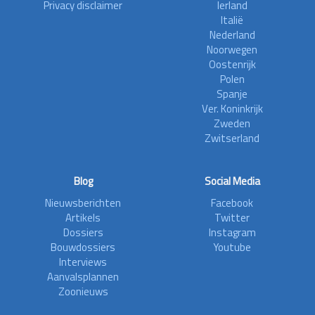
Privacy disclaimer
Ierland
Italië
Nederland
Noorwegen
Oostenrijk
Polen
Spanje
Ver. Koninkrijk
Zweden
Zwitserland
Blog
Social Media
Nieuwsberichten
Facebook
Artikels
Twitter
Dossiers
Instagram
Bouwdossiers
Youtube
Interviews
Aanvalsplannen
Zoonieuws