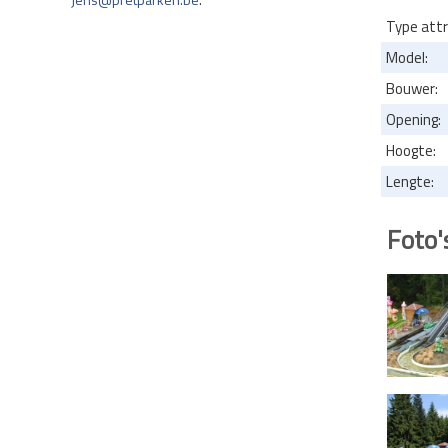
Type attr
Model:
Bouwer:
Opening:
Hoogte:
Lengte:
Foto'