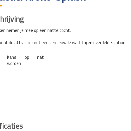
rijving
ken nemen je mee op een natte tocht.
pent de attractie met een vernieuwde wachtrij en overdekt station.
Kans op nat
worden
ficaties