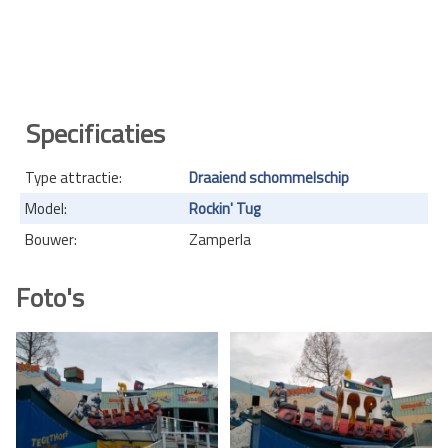
Specificaties
Type attractie:
Draaiend schommelschip
Model:
Rockin' Tug
Bouwer:
Zamperla
Foto's