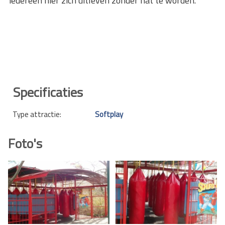
iedereen hier zich uitleven zonder nat te worden.
Specificaties
Type attractie:
Softplay
Foto's