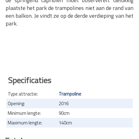
de springend capriolen moet observeren. Gelukkig
plaatste het park de trampolines niet aan de rand van
een balkon. Je vindt ze op de derde verdieping van het
park.
Specificaties
Type attractie:
Trampoline
Opening:
2016
Minimum lengte:
90cm
Maximum lengte:
140cm