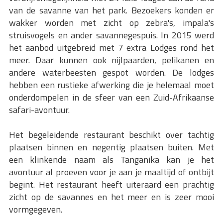
van de savanne van het park. Bezoekers konden er
wakker worden met zicht op zebra's, impala's
struisvogels en ander savannegespuis. In 2015 werd
het aanbod uitgebreid met 7 extra Lodges rond het
meer. Daar kunnen ook nijlpaarden, pelikanen en
andere waterbeesten gespot worden. De lodges
hebben een rustieke afwerking die je helemaal moet
onderdompelen in de sfeer van een Zuid-Afrikaanse
safari-avontuur.
Het begeleidende restaurant beschikt over tachtig
plaatsen binnen en negentig plaatsen buiten. Met
een klinkende naam als Tanganika kan je het
avontuur al proeven voor je aan je maaltijd of ontbijt
begint. Het restaurant heeft uiteraard een prachtig
zicht op de savannes en het meer en is zeer mooi
vormgegeven.