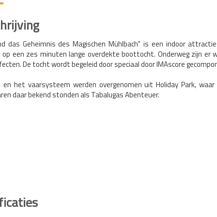
rijving
nd das Geheimnis des Magischen Mühlbach" is een indoor attractie
 op een zes minuten lange overdekte boottocht. Onderweg zijn er wa
fecten. De tocht wordt begeleid door speciaal door IMAscore gecompo
 en het vaarsysteem werden overgenomen uit Holiday Park, waar 
aren daar bekend stonden als Tabalugas Abenteuer.
ficaties