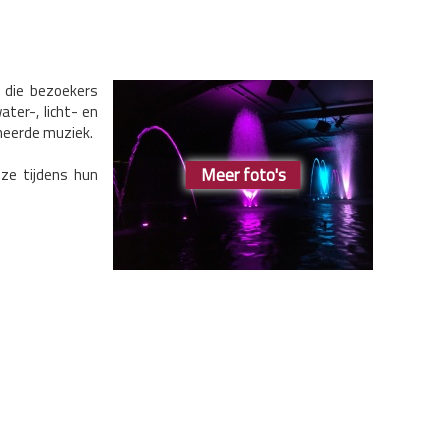
 die bezoekers
ter-, licht- en
neerde muziek.
Meer foto's
ze tijdens hun