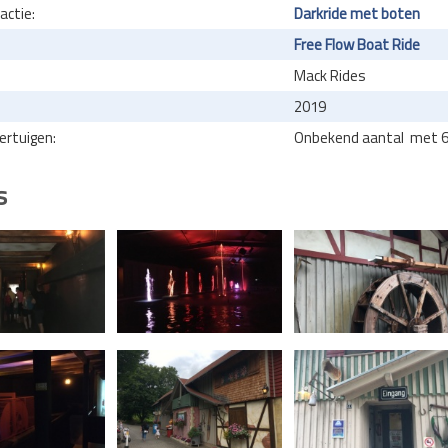
actie:
Darkride met boten
Free Flow Boat Ride
Mack Rides
2019
ertuigen:
Onbekend aantal met 6
s