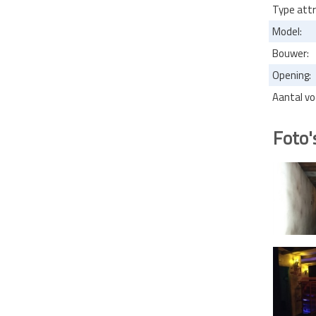
Type attr
Model:
Bouwer:
Opening:
Aantal vo
Foto'