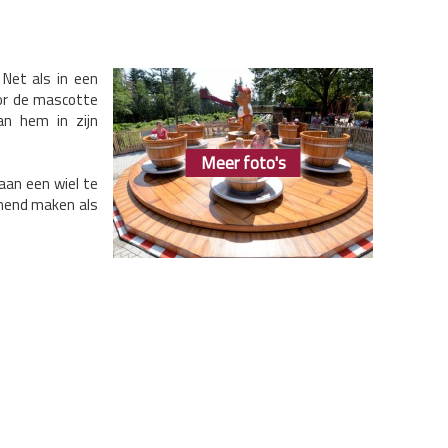
 Net als in een
oor de mascotte
an hem in zijn
Meer foto's
aan een wiel te
nnend maken als