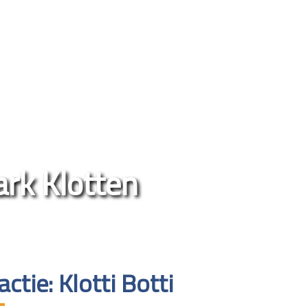
ark Klotten
actie: Klotti Botti