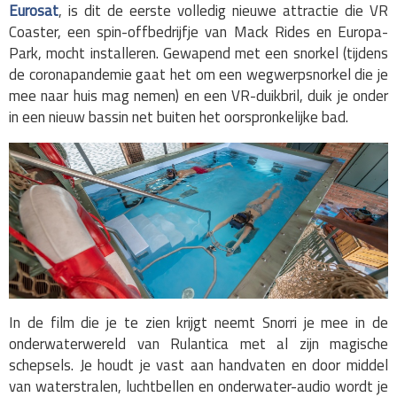
Eurosat
, is dit de eerste volledig nieuwe attractie die VR
Coaster, een spin-offbedrijfje van Mack Rides en Europa-
Park, mocht installeren. Gewapend met een snorkel (tijdens
de coronapandemie gaat het om een wegwerpsnorkel die je
mee naar huis mag nemen) en een VR-duikbril, duik je onder
in een nieuw bassin net buiten het oorspronkelijke bad.
In de film die je te zien krijgt neemt Snorri je mee in de
onderwaterwereld van Rulantica met al zijn magische
schepsels. Je houdt je vast aan handvaten en door middel
van waterstralen, luchtbellen en onderwater-audio wordt je