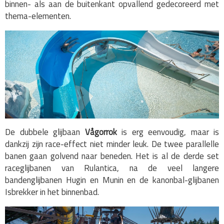
binnen- als aan de buitenkant opvallend gedecoreerd met
thema-elementen.
De dubbele glijbaan
Vågorrok
is erg eenvoudig, maar is
dankzij zijn race-effect niet minder leuk. De twee parallelle
banen gaan golvend naar beneden. Het is al de derde set
raceglijbanen van Rulantica, na de veel langere
bandenglijbanen Hugin en Munin en de kanonbal-glijbanen
Isbrekker in het binnenbad.