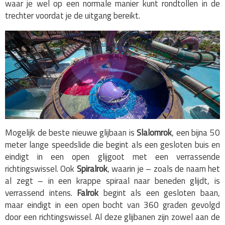
waar je wel op een normale manier kunt rondtollen in de
trechter voordat je de uitgang bereikt.
Mogelijk de beste nieuwe glijbaan is
Slalomrok
, een bijna 50
meter lange speedslide die begint als een gesloten buis en
eindigt in een open glijgoot met een verrassende
richtingswissel. Ook
Spiralrok
, waarin je – zoals de naam het
al zegt – in een krappe spiraal naar beneden glijdt, is
verrassend intens.
Falrok
begint als een gesloten baan,
maar eindigt in een open bocht van 360 graden gevolgd
door een richtingswissel. Al deze glijbanen zijn zowel aan de