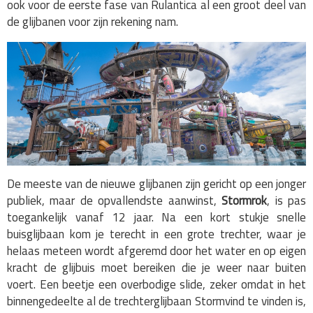
ook voor de eerste fase van Rulantica al een groot deel van
de glijbanen voor zijn rekening nam.
De meeste van de nieuwe glijbanen zijn gericht op een jonger
publiek, maar de opvallendste aanwinst,
Stormrok
,
is pas
toegankelijk vanaf 12 jaar. Na een kort stukje snelle
buisglijbaan kom je terecht in een grote trechter, waar je
helaas meteen wordt afgeremd door het water en op eigen
kracht de glijbuis moet bereiken die je weer naar buiten
voert. Een beetje een overbodige slide, zeker omdat in het
binnengedeelte al de trechterglijbaan Stormvind te vinden is,