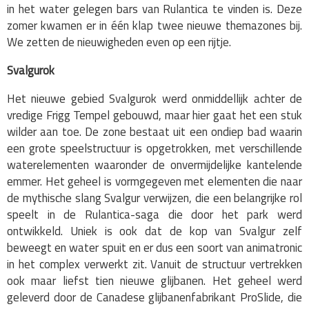
in het water gelegen bars van Rulantica te vinden is. Deze
zomer kwamen er in één klap twee nieuwe themazones bij.
We zetten de nieuwigheden even op een rijtje.
Svalgurok
Het nieuwe gebied Svalgurok werd onmiddellijk achter de
vredige Frigg Tempel gebouwd, maar hier gaat het een stuk
wilder aan toe. De zone bestaat uit een ondiep bad waarin
een grote speelstructuur is opgetrokken, met verschillende
waterelementen waaronder de onvermijdelijke kantelende
emmer. Het geheel is vormgegeven met elementen die naar
de mythische slang Svalgur verwijzen, die een belangrijke rol
speelt in de Rulantica-saga die door het park werd
ontwikkeld. Uniek is ook dat de kop van Svalgur zelf
beweegt en water spuit en er dus een soort van animatronic
in het complex verwerkt zit. Vanuit de structuur vertrekken
ook maar liefst tien nieuwe glijbanen. Het geheel werd
geleverd door de Canadese glijbanenfabrikant ProSlide, die