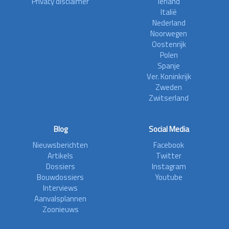
Privacy disclaimer
Ierland
Italië
Nederland
Noorwegen
Oostenrijk
Polen
Spanje
Ver. Koninkrijk
Zweden
Zwitserland
Blog
Social Media
Nieuwsberichten
Facebook
Artikels
Twitter
Dossiers
Instagram
Bouwdossiers
Youtube
Interviews
Aanvalsplannen
Zoonieuws