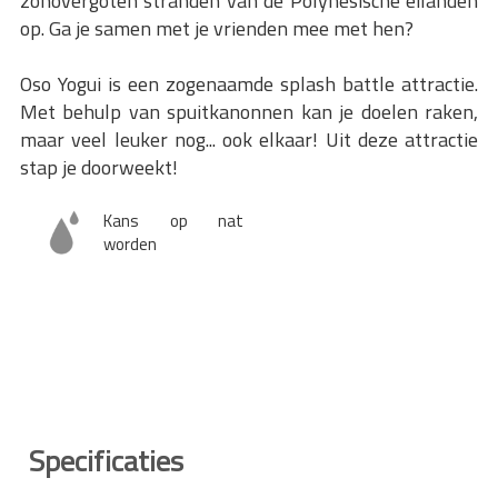
zonovergoten stranden van de Polynesische eilanden
op. Ga je samen met je vrienden mee met hen?
Oso Yogui is een zogenaamde splash battle attractie.
Met behulp van spuitkanonnen kan je doelen raken,
maar veel leuker nog... ook elkaar! Uit deze attractie
stap je doorweekt!
Kans op nat
worden
Specificaties