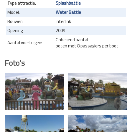
Type attractie:
Splashbattle
Model:
Water Battle
Bouwer:
Interlink
Opening:
2009
Onbekend aantal
Aantal voertuigen:
boten met 8 passagiers per boot
Foto's