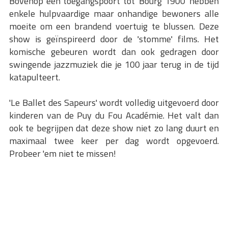
Bovenop een toegangspoort tot 'Bourg 1900' hebben
enkele hulpvaardige maar onhandige bewoners alle
moeite om een brandend voertuig te blussen. Deze
show is geïnspireerd door de 'stomme' films. Het
komische gebeuren wordt dan ook gedragen door
swingende jazzmuziek die je 100 jaar terug in de tijd
katapulteert.
'Le Ballet des Sapeurs' wordt volledig uitgevoerd door
kinderen van de Puy du Fou Académie. Het valt dan
ook te begrijpen dat deze show niet zo lang duurt en
maximaal twee keer per dag wordt opgevoerd.
Probeer 'em niet te missen!