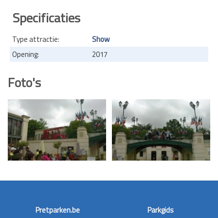
Specificaties
Type attractie:
Show
Opening:
2017
Foto's
Pretparken.be
Parkgids