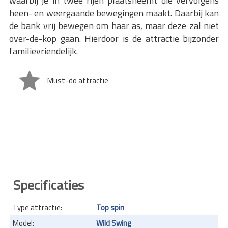
waarbij je in twee rijen plaatsneemt die vervolgens
heen- en weergaande bewegingen maakt. Daarbij kan
de bank vrij bewegen om haar as, maar deze zal niet
over-de-kop gaan. Hierdoor is de attractie bijzonder
familievriendelijk.
Must-do attractie
Specificaties
Type attractie:
Top spin
Model:
Wild Swing