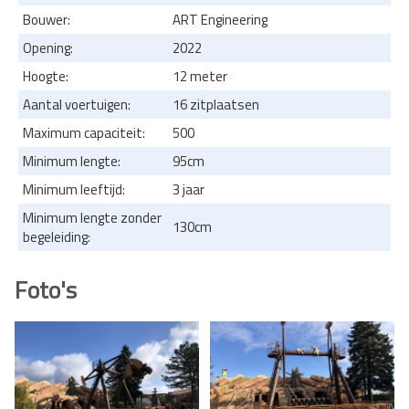
Bouwer:
ART Engineering
Opening:
2022
Hoogte:
12 meter
Aantal voertuigen:
16 zitplaatsen
Maximum capaciteit:
500
Minimum lengte:
95cm
Minimum leeftijd:
3 jaar
Minimum lengte zonder
130cm
begeleiding:
Foto's