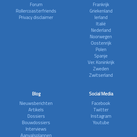
Forum
Frankrijk
Rollercoasterfriends
Griekenland
Privacy disclaimer
Ierland
Italië
Nederland
Noorwegen
Oostenrijk
Polen
Spanje
Ver. Koninkrijk
Zweden
Zwitserland
Blog
Social Media
Nieuwsberichten
Facebook
Artikels
Twitter
Dossiers
Instagram
Bouwdossiers
Youtube
Interviews
Aanvalsplannen