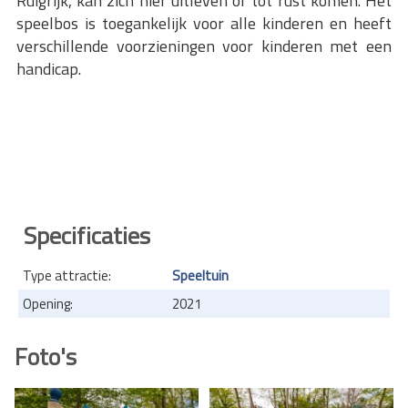
Ruigrijk, kan zich hier uitleven of tot rust komen. Het
speelbos is toegankelijk voor alle kinderen en heeft
verschillende voorzieningen voor kinderen met een
handicap.
Specificaties
Type attractie:
Speeltuin
Opening:
2021
Foto's