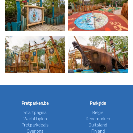
Pretparken.be
Parkgids
Startpagina
België
Wachttijden
Denemarken
Pretparkdeals
Duitsland
Over ons
Finland