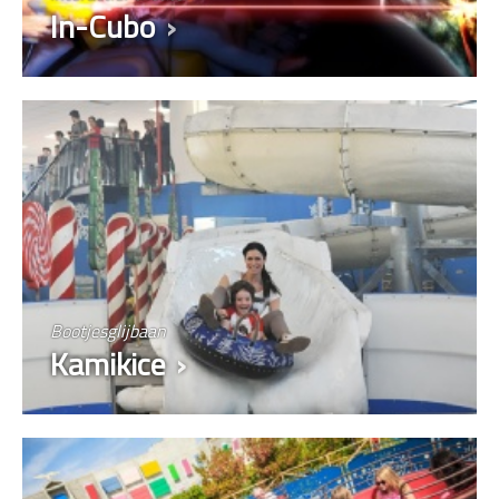
In-Cubo
Bootjesglijbaan
Kamikice