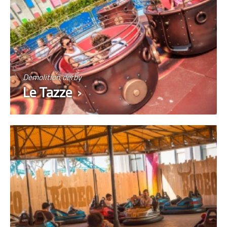
Demolition derby
Le Tazze