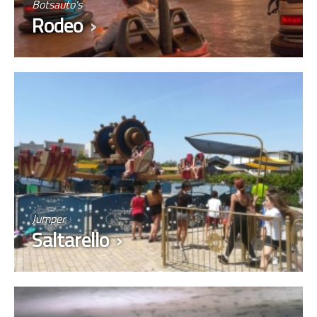
Botsauto's
Rodeo
Jumper
Saltarello