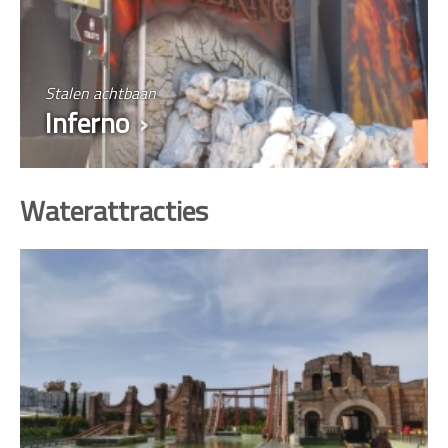
Stalen achtbaan
Inferno
Waterattracties