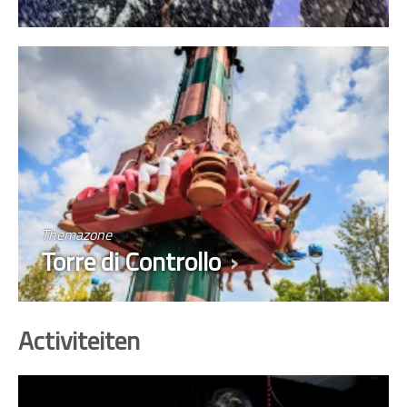
Themazone
Torre di Controllo
Activiteiten