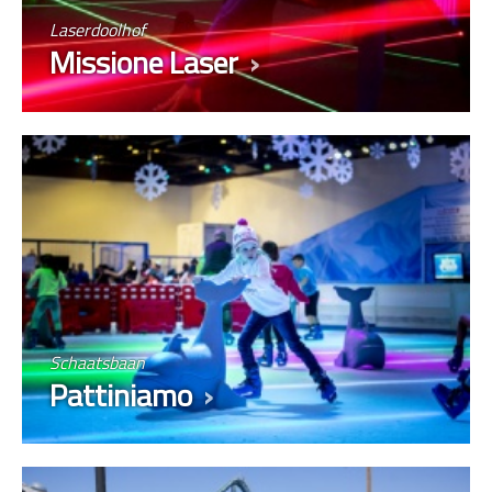
Laserdoolhof
Missione Laser
Schaatsbaan
Pattiniamo