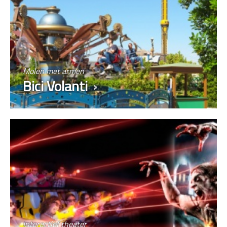
Molen met armen
Bici Volanti
Interactief theater