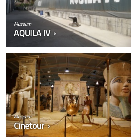
Museum
AQUILA IV
Museum
Cinetour