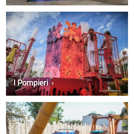
Interactieve molen
I Pompieri