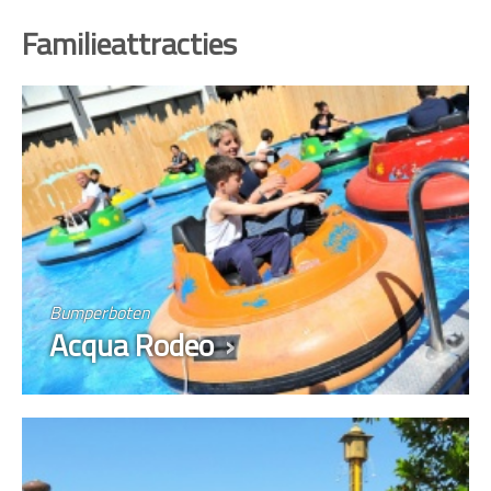
Familieattracties
Bumperboten
Acqua Rodeo