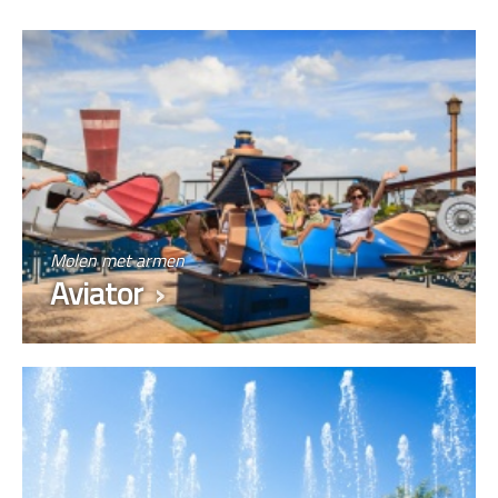
Molen met armen
Aviator