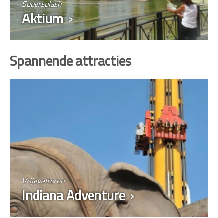
Supersplash
Aktium
Spannende attracties
Vrijevaltoren
Indiana Adventure