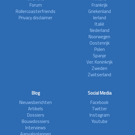
Forum
Frankrijk
Rollercoasterfriends
Griekenland
Privacy disclaimer
Ierland
Italië
Nederland
Noorwegen
Oostenrijk
Polen
Spanje
Ver. Koninkrijk
Zweden
Zwitserland
Blog
Social Media
Nieuwsberichten
Facebook
Artikels
Twitter
Dossiers
Instagram
Bouwdossiers
Youtube
Interviews
Aanvalsplannen