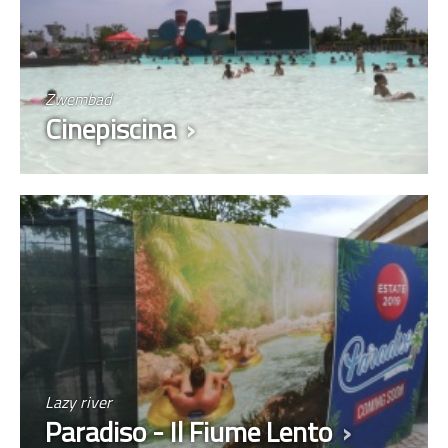
Zwembad
Cinepiscina
Lazy river
Paradiso - Il Fiume Lento