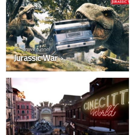
Immersive tunnel
Jurassic War