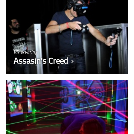
VR ervaring
Assasin's Creed