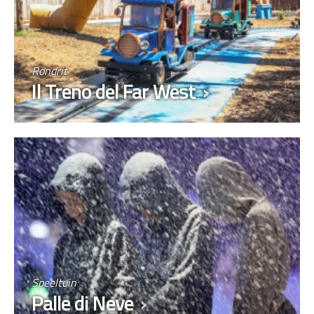
Rondrit
Il Treno del Far West
Speeltuin
Palle di Neve