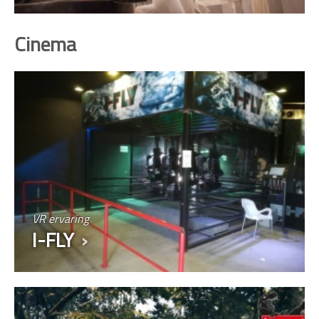
Cinema
VR ervaring
I-FLY