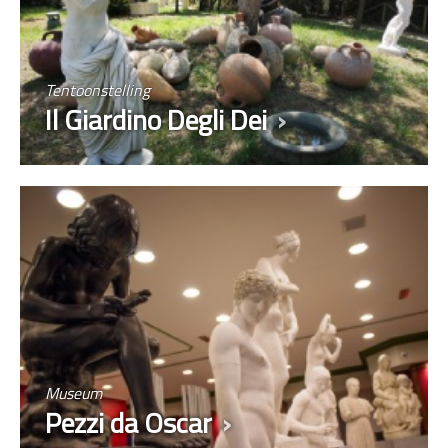
Tentoonstelling
Il Giardino Degli Dei
Museum
Pezzi da Oscar