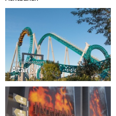
Inversie-achtbaan
Altair