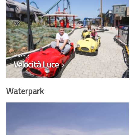
Karting
Velocità Luce
Waterpark