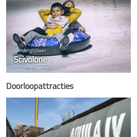
Bandenglijbaan
Scivolone
Doorloopattracties