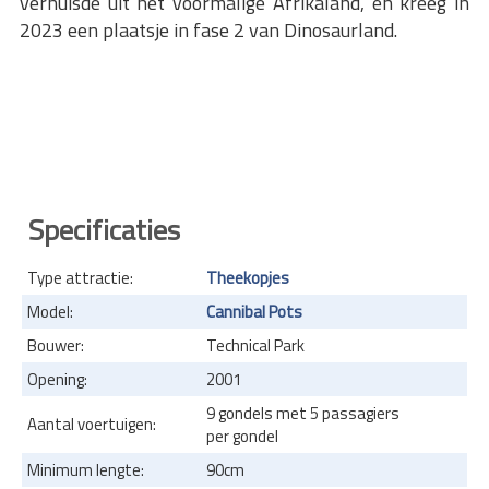
verhuisde uit het voormalige Afrikaland, en kreeg in
2023 een plaatsje in fase 2 van Dinosaurland.
Specificaties
Type attractie:
Theekopjes
Model:
Cannibal Pots
Bouwer:
Technical Park
Opening:
2001
9 gondels met 5 passagiers
Aantal voertuigen:
per gondel
Minimum lengte:
90cm